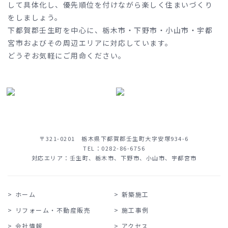
して具体化し、優先順位を付けながら楽しく住まいづくり
をしましょう。
下都賀郡壬生町を中心に、栃木市・下野市・小山市・宇都
宮市およびその周辺エリアに対応しています。
どうぞお気軽にご用命ください。
〒321-0201 栃木県下都賀郡壬生町大字安塚934-6
TEL：
0282-86-6756
対応エリア：壬生町、栃木市、下野市、小山市、宇都宮市
ホーム
新築施工
リフォーム・不動産販売
施工事例
会社情報
アクセス