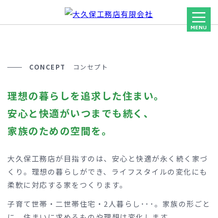
CONCEPT
コンセプト
理想の暮らしを追求した住まい。
安心と快適がいつまでも続く、
家族のための空間を。
大久保工務店が目指すのは、安心と快適が永く続く家づ
くり。理想の暮らしができ、ライフスタイルの変化にも
柔軟に対応する家をつくります。
子育て世帯・二世帯住宅・2人暮らし･･･。家族の形ごと
に、住まいに求めるものや理想は変化します。