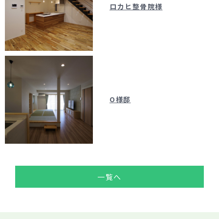
ロカヒ整骨院様
O様邸
一覧へ